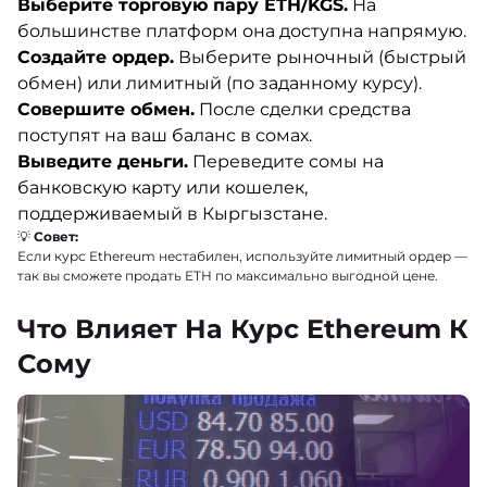
Выберите торговую пару ETH/KGS.
На
большинстве платформ она доступна напрямую.
Создайте ордер.
Выберите рыночный (быстрый
обмен) или лимитный (по заданному курсу).
Совершите обмен.
После сделки средства
поступят на ваш баланс в сомах.
Выведите деньги.
Переведите сомы на
банковскую карту или кошелек,
поддерживаемый в Кыргызстане.
💡
Совет:
Если курс Ethereum нестабилен, используйте лимитный ордер —
так вы сможете продать ETH по максимально выгодной цене.
Что Влияет На Курс Ethereum К
Сому