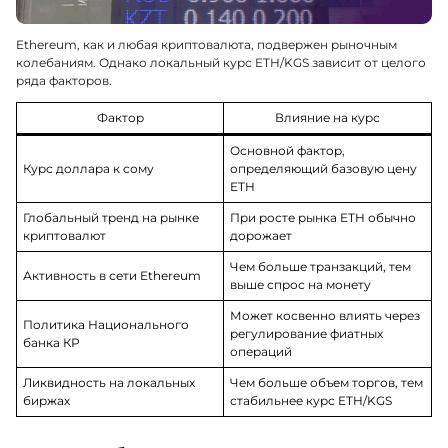
Ethereum, как и любая криптовалюта, подвержен рыночным
колебаниям. Однако локальный курс ETH/KGS зависит от целого
ряда факторов.
Фактор
Влияние на курс
Основной фактор,
Курс доллара к сому
определяющий базовую цену
ETH
Глобальный тренд на рынке
При росте рынка ETH обычно
криптовалют
дорожает
Чем больше транзакций, тем
Активность в сети Ethereum
выше спрос на монету
Может косвенно влиять через
Политика Национального
регулирование фиатных
банка КР
операций
Ликвидность на локальных
Чем больше объем торгов, тем
биржах
стабильнее курс ETH/KGS