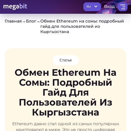
Вход
RU
Главная
→
Блог
→
Обмен Ethereum на сомы: подробный
гайд для пользователей из
Кыргызстана
Статьи
Обмен Ethereum На
Сомы: Подробный
Гайд Для
Пользователей Из
Кыргызстана
Ethereum давно стал одной из самых популярных
криптовалют в мире. Это не просто цифровая