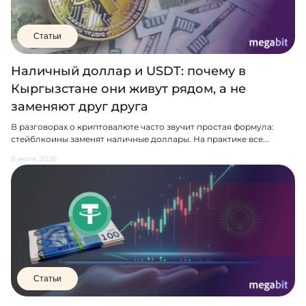
Статьи
Наличный доллар и USDT: почему в
Кыргызстане они живут рядом, а не
заменяют друг друга
В разговорах о криптовалюте часто звучит простая формула:
стейблкоины заменят наличные доллары. На практике все...
9 июля, 2026
Статьи