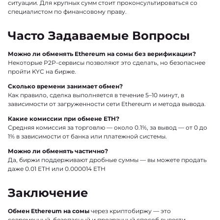
ситуации. Для крупных сумм стоит проконсультироваться со
специалистом по финансовому праву.
Часто Задаваемые Вопросы
Можно ли обменять Ethereum на сомы без верификации?
Некоторые P2P-сервисы позволяют это сделать, но безопаснее
пройти KYC на бирже.
Сколько времени занимает обмен?
Как правило, сделка выполняется в течение 5–10 минут, в
зависимости от загруженности сети Ethereum и метода вывода.
Какие комиссии при обмене ETH?
Средняя комиссия за торговлю — около 0.1%, за вывод — от 0 до
1% в зависимости от банка или платежной системы.
Можно ли обменять частично?
Да, биржи поддерживают дробные суммы — вы можете продать
даже 0.01 ETH или 0.000014 ETH
Заключение
Обмен Ethereum на сомы
через криптобиржу — это
современный, безопасный и прозрачный способ вывести