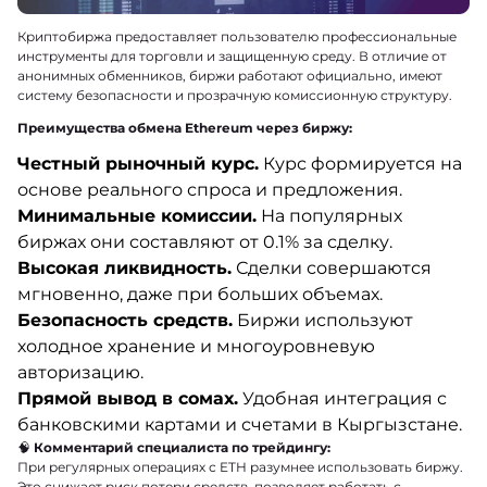
Криптобиржа предоставляет пользователю профессиональные
инструменты для торговли и защищенную среду. В отличие от
анонимных обменников, биржи работают официально, имеют
систему безопасности и прозрачную комиссионную структуру.
Преимущества обмена Ethereum через биржу:
Честный рыночный курс.
Курс формируется на
основе реального спроса и предложения.
Минимальные комиссии.
На популярных
биржах они составляют от 0.1% за сделку.
Высокая ликвидность.
Сделки совершаются
мгновенно, даже при больших объемах.
Безопасность средств.
Биржи используют
холодное хранение и многоуровневую
авторизацию.
Прямой вывод в сомах.
Удобная интеграция с
банковскими картами и счетами в Кыргызстане.
🧠
Комментарий специалиста по трейдингу:
При регулярных операциях с ETH разумнее использовать биржу.
Это снижает риск потери средств, позволяет работать с