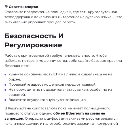
💬
Совет эксперта:
Отдавайте предпочтение площадкам, где есть круглосуточная
техподдержка и локализация интерфейса на русском языке — это
значительно упрощает процесс работы.
Безопасность И
Регулирование
Работа с криптовалютой требует внимательности. Чтобы
избежать потерь и мошенничества, соблюдайте базовые правила
безопасности:
Храните основную часть ETH на личном кошельке, а не на
бирже.
Проверяйте адреса кошельков перед отправкой.
Не переходите по подозрительным ссылкам, особенно из
соцсетей.
Включите двухфакторную аутентификацию.
В Кыргызстане криптовалюта пока не имеет полноценного
правового статуса, однако
обмен Ethereum на сомы не
запрещен
. Операции с цифровыми активами рассматриваются
как личные сделки, и налогообложение зависит от конкретной