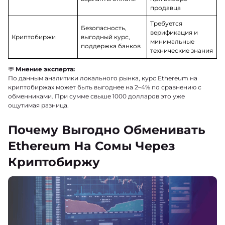
продавца
Требуется
Безопасность,
верификация и
Криптобиржи
выгодный курс,
минимальные
поддержка банков
технические знания
💬
Мнение эксперта:
По данным аналитики локального рынка, курс Ethereum на
криптобиржах может быть выгоднее на 2–4% по сравнению с
обменниками. При сумме свыше 1000 долларов это уже
ощутимая разница.
Почему Выгодно Обменивать
Ethereum На Сомы Через
Криптобиржу