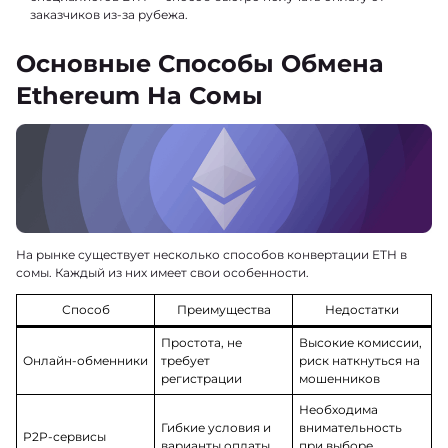
заказчиков из-за рубежа.
Основные Способы Обмена
Ethereum На Сомы
На рынке существует несколько способов конвертации ETH в
сомы. Каждый из них имеет свои особенности.
Способ
Преимущества
Недостатки
Простота, не
Высокие комиссии,
Онлайн-обменники
требует
риск наткнуться на
регистрации
мошенников
Необходима
Гибкие условия и
внимательность
P2P-сервисы
варианты оплаты
при выборе