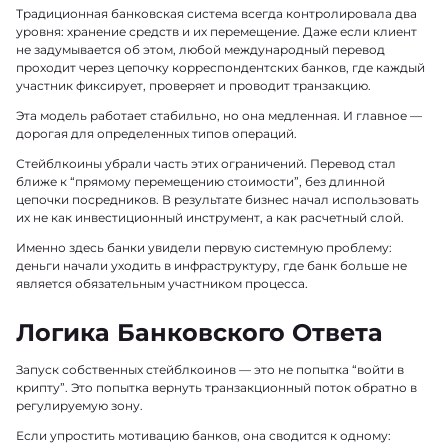
Традиционная банковская система всегда контролировала два
уровня: хранение средств и их перемещение. Даже если клиент
не задумывается об этом, любой международный перевод
проходит через цепочку корреспондентских банков, где каждый
участник фиксирует, проверяет и проводит транзакцию.
Эта модель работает стабильно, но она медленная. И главное —
дорогая для определенных типов операций.
Стейблкоины убрали часть этих ограничений. Перевод стал
ближе к “прямому перемещению стоимости”, без длинной
цепочки посредников. В результате бизнес начал использовать
их не как инвестиционный инструмент, а как расчетный слой.
Именно здесь банки увидели первую системную проблему:
деньги начали уходить в инфраструктуру, где банк больше не
является обязательным участником процесса.
Логика Банковского Ответа
Запуск собственных стейблкоинов — это не попытка “войти в
крипту”. Это попытка вернуть транзакционный поток обратно в
регулируемую зону.
Если упростить мотивацию банков, она сводится к одному: