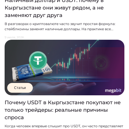
Наличный доллар и USDT: почему в
Кыргызстане они живут рядом, а не
заменяют друг друга
В разговорах о криптовалюте часто звучит простая формула:
стейблкоины заменят наличные доллары. На практике все...
9 июля, 2026
Статьи
Почему USDT в Кыргызстане покупают не
только трейдеры: реальные причины
спроса
Когда человек впервые слышит про USDT, он часто представляет