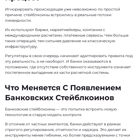
Игнорировать происходящее уже невозможно по простой
причине: стейблкоины встроились в реальные потоки
ликвидности.
Их используют биржи, маркетмейкеры, компании с
международными расчетами, платежные сервисы. Чем больше
таких операций, тем сильнее давление на классическую
инфраструктуру.
Регуляторы в свою очередь начинают адаптировать правила под
эту реальность, а не наоборот. И банки оказываются в
положении, где отсутствие собственного инструмента означает
постепенное выпадение из части расчетной системы.
Что Меняется С Появлением
Банковских Стейблкоинов
Банковские стейблкоины — это попытка встроить новую
технологию в старую модель контроля.
В отличие от частных эмитентов, банки действуют в рамках
строгого регулирования, отчетности и надзора. Это делает их
инструменты менее гибкими, но более предсказуемыми с точки