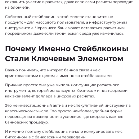
сохранить участие в расчетах, даже если сами расчеты переходят
на блокчейн.
Собственный стейблкоин в этой модели становится не
продуктом для массового пользователя, а инфраструктурным
инструментом. Через него банк может оставаться расчетным
посредником, даже если техническая среда уже изменилась.
Почему Именно Стейблкоины
Стали Ключевым Элементом
Важно понимать, что интерес банков связан не с
криптовалютами в целом, а именно со стейблкоинами.
Причина проста: они уже выполняют функцию расчетного
инструмента, который используется бизнесом и платформами
как эквивалент доллара в цифровых расчетах.
Это не инвестиционный актив и не спекулятивный инструмент в
классическом смысле. Это просто наиболее удобная форма
перемещения ликвидности в условиях, где скорость важнее
банковских процедур.
И именно поэтому стейблкоины начали конкурировать не с
биткоином, а с банковскими переводами.