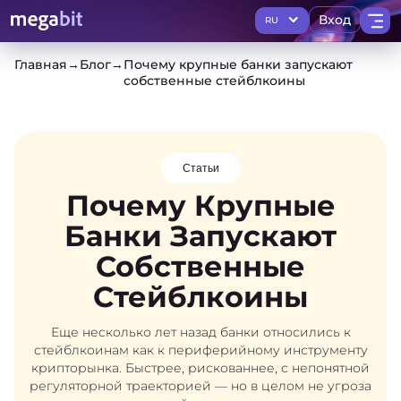
Вход
RU
Главная
→
Блог
→
Почему крупные банки запускают
собственные стейблкоины
Статьи
Почему Крупные
Банки Запускают
Собственные
Стейблкоины
Еще несколько лет назад банки относились к
стейблкоинам как к периферийному инструменту
крипторынка. Быстрее, рискованнее, с непонятной
регуляторной траекторией — но в целом не угроза