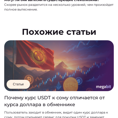
Скорее рынок разделится на несколько уровней, чем произойдет
полное вытеснение.
Похожие статьи
Статьи
Почему курс USDT к сому отличается от
курса доллара в обменнике
Пользователь заходит в обменник, видит один курс доллара к
сому, потом открывает сервис для покупки USDT и замечает...