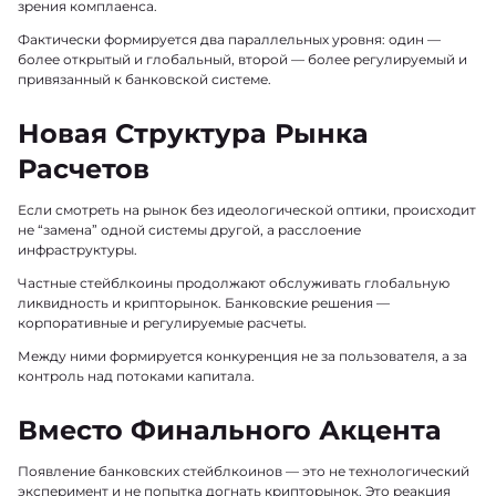
зрения комплаенса.
Фактически формируется два параллельных уровня: один —
более открытый и глобальный, второй — более регулируемый и
привязанный к банковской системе.
Новая Структура Рынка
Расчетов
Если смотреть на рынок без идеологической оптики, происходит
не “замена” одной системы другой, а расслоение
инфраструктуры.
Частные стейблкоины продолжают обслуживать глобальную
ликвидность и крипторынок. Банковские решения —
корпоративные и регулируемые расчеты.
Между ними формируется конкуренция не за пользователя, а за
контроль над потоками капитала.
Вместо Финального Акцента
Появление банковских стейблкоинов — это не технологический
эксперимент и не попытка догнать крипторынок. Это реакция