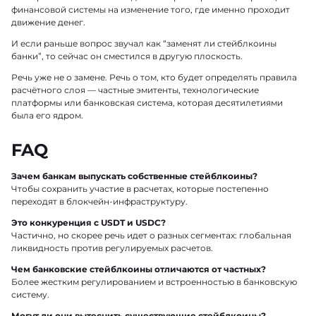
финансовой системы на изменение того, где именно проходит
движение денег.
И если раньше вопрос звучал как “заменят ли стейблкоины
банки”, то сейчас он сместился в другую плоскость.
Речь уже не о замене. Речь о том, кто будет определять правила
расчётного слоя — частные эмитенты, технологические
платформы или банковская система, которая десятилетиями
была его ядром.
FAQ
Зачем банкам выпускать собственные стейблкоины?
Чтобы сохранить участие в расчетах, которые постепенно
переходят в блокчейн-инфраструктуру.
Это конкуренция с USDT и USDC?
Частично, но скорее речь идет о разных сегментах: глобальная
ликвидность против регулируемых расчетов.
Чем банковские стейблкоины отличаются от частных?
Более жестким регулированием и встроенностью в банковскую
систему.
Могут ли они вытеснить существующие стейблкоины?