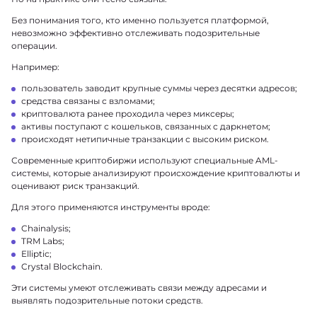
Без понимания того, кто именно пользуется платформой,
невозможно эффективно отслеживать подозрительные
операции.
Например:
пользователь заводит крупные суммы через десятки адресов;
средства связаны с взломами;
криптовалюта ранее проходила через миксеры;
активы поступают с кошельков, связанных с даркнетом;
происходят нетипичные транзакции с высоким риском.
Современные криптобиржи используют специальные AML-
системы, которые анализируют происхождение криптовалюты и
оценивают риск транзакций.
Для этого применяются инструменты вроде:
Chainalysis;
TRM Labs;
Elliptic;
Crystal Blockchain.
Эти системы умеют отслеживать связи между адресами и
выявлять подозрительные потоки средств.