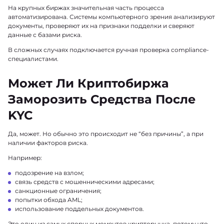
На крупных биржах значительная часть процесса
автоматизирована. Системы компьютерного зрения анализируют
документы, проверяют их на признаки подделки и сверяют
данные с базами риска.
В сложных случаях подключается ручная проверка compliance-
специалистами.
Может Ли Криптобиржа
Заморозить Средства После
KYC
Да, может. Но обычно это происходит не “без причины”, а при
наличии факторов риска.
Например:
подозрение на взлом;
связь средств с мошенническими адресами;
санкционные ограничения;
попытки обхода AML;
использование поддельных документов.
Это один из самых спорных моментов крипторынка, потому что