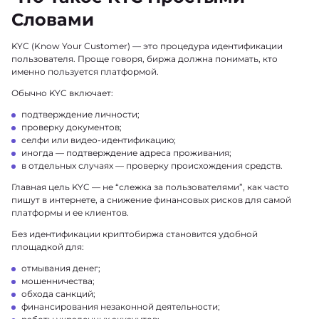
Словами
KYC (Know Your Customer) — это процедура идентификации
пользователя. Проще говоря, биржа должна понимать, кто
именно пользуется платформой.
Обычно KYC включает:
подтверждение личности;
проверку документов;
селфи или видео-идентификацию;
иногда — подтверждение адреса проживания;
в отдельных случаях — проверку происхождения средств.
Главная цель KYC — не “слежка за пользователями”, как часто
пишут в интернете, а снижение финансовых рисков для самой
платформы и ее клиентов.
Без идентификации криптобиржа становится удобной
площадкой для:
отмывания денег;
мошенничества;
обхода санкций;
финансирования незаконной деятельности;