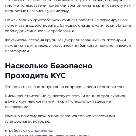
многие пользователи привыкли воспринимать криптовалюту как
полностью независимую систему.
Но как только криптобиржа начинает работать в регулируемом
поле и взаимодействовать с банками, она автоматически обязана
соблюдать финансовые требования.
Фактически сегодня крупные централизованные криптобиржи
находятся где-то между классическим банком и технологической
платформой.
Насколько Безопасно
Проходить KYC
Это один из самых популярных вопросов среди пользователей.
Риски действительно существуют. Утечки данных происходили
даже у крупных компаний, и криптоиндустрия здесь не
исключение.
Именно поэтому важно пользоваться только известными
платформами, которые:
работают официально;
имеют понятную юридическую структуру;