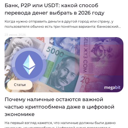
Банк, P2P или USDT: какой способ
перевода денег выбрать в 2026 году
Когда нужно отправить деньги в другой город или страну, у
пользователя обычно есть три понятных варианта: банковский...
23 июня, 2026
Статьи
Почему наличные остаются важной
частью криптообмена даже в цифровой
экономике
На первый взгляд кажется, что наличные должны были давно
исчезнуть из криптообмена. Цифровой актив передается в...