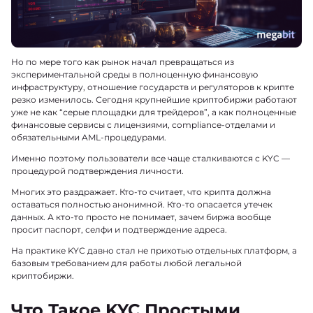
Но по мере того как рынок начал превращаться из
экспериментальной среды в полноценную финансовую
инфраструктуру, отношение государств и регуляторов к крипте
резко изменилось. Сегодня крупнейшие криптобиржи работают
уже не как “серые площадки для трейдеров”, а как полноценные
финансовые сервисы с лицензиями, compliance-отделами и
обязательными AML-процедурами.
Именно поэтому пользователи все чаще сталкиваются с KYC —
процедурой подтверждения личности.
Многих это раздражает. Кто-то считает, что крипта должна
оставаться полностью анонимной. Кто-то опасается утечек
данных. А кто-то просто не понимает, зачем биржа вообще
просит паспорт, селфи и подтверждение адреса.
На практике KYC давно стал не прихотью отдельных платформ, а
базовым требованием для работы любой легальной
криптобиржи.
Что Такое KYC Простыми