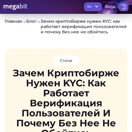
Вход
RU
Главная
→
Блог
→
Зачем криптобирже нужен KYC: как
работает верификация пользователей
и почему без нее не обойтись
Статьи
Зачем Криптобирже
Нужен KYC: Как
Работает
Верификация
Пользователей И
Почему Без Нее Не