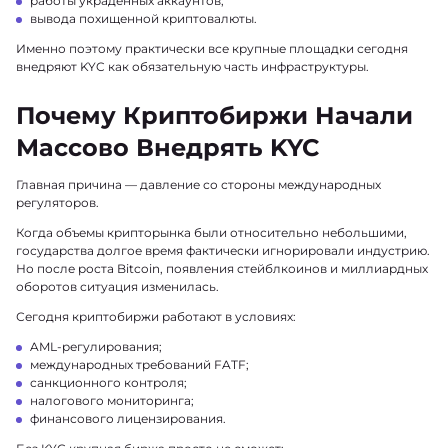
работы украденных аккаунтов;
вывода похищенной криптовалюты.
Именно поэтому практически все крупные площадки сегодня
внедряют KYC как обязательную часть инфраструктуры.
Почему Криптобиржи Начали
Массово Внедрять KYC
Главная причина — давление со стороны международных
регуляторов.
Когда объемы крипторынка были относительно небольшими,
государства долгое время фактически игнорировали индустрию.
Но после роста Bitcoin, появления стейблкоинов и миллиардных
оборотов ситуация изменилась.
Сегодня криптобиржи работают в условиях:
AML-регулирования;
международных требований FATF;
санкционного контроля;
налогового мониторинга;
финансового лицензирования.