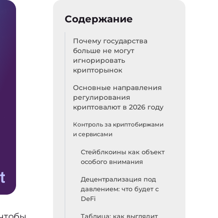
Содержание
Почему государства
больше не могут
игнорировать
крипторынок
Основные направления
регулирования
криптовалют в 2026 году
Контроль за криптобиржами
и сервисами
Стейблкоины как объект
особого внимания
Децентрализация под
давлением: что будет с
DeFi
 чтобы
Таблица: как выглядит