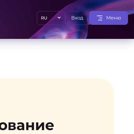
Вход
Меню
RU
рование