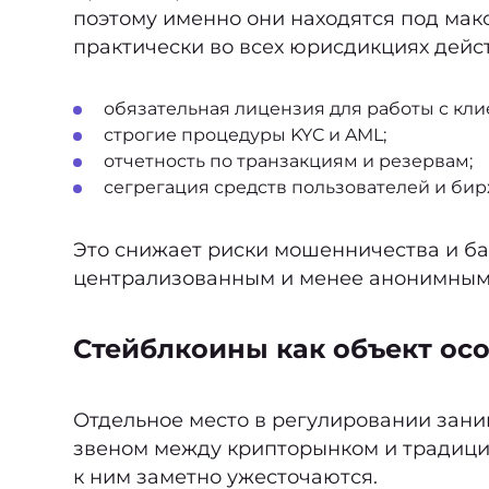
поэтому именно они находятся под мак
практически во всех юрисдикциях дейс
обязательная лицензия для работы с кли
строгие процедуры KYC и AML;
отчетность по транзакциям и резервам;
сегрегация средств пользователей и бир
Это снижает риски мошенничества и ба
централизованным и менее анонимным
Стейблкоины как объект ос
Отдельное место в регулировании зан
звеном между крипторынком и традицио
к ним заметно ужесточаются.