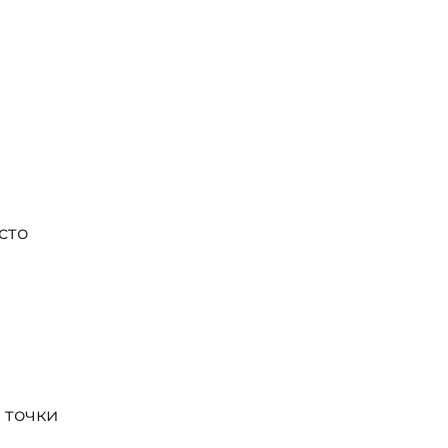
сто
 точки