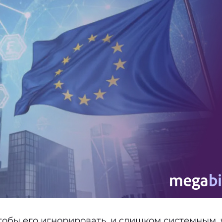
обы его игнорировать, и слишком системным,