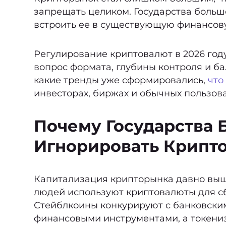
запрещать целиком. Государства больш
встроить ее в существующую финансову
Регулирование криптовалют в 2026 году
вопрос формата, глубины контроля и б
какие тренды уже сформировались,
что
инвесторах, биржах и обычных пользова
Почему Государства 
Игнорировать Крипт
Капитализация крипторынка давно выш
людей используют криптовалюты для сб
Стейблкоины конкурируют с банковски
финансовыми инструментами, а токениз