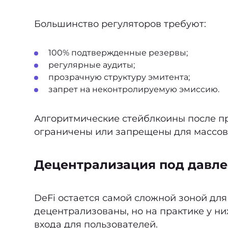
Большинство регуляторов требуют:
100% подтвержденные резервы;
регулярные аудиты;
прозрачную структуру эмитента;
запрет на неконтролируемую эмиссию.
Алгоритмические стейблкоины после пр
ограничены или запрещены для массов
Децентрализация под давлен
DeFi остается самой сложной зоной дл
децентрализованы, но на практике у ни
входа для пользователей.