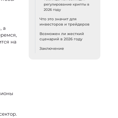
регулирование крипты в
2026 году
Что это значит для
инвесторов и трейдеров
, а
Возможен ли жесткий
еремся,
сценарий в 2026 году
ится на
Заключение
лионы
сектор.