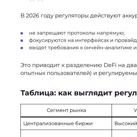
В 2026 году регуляторы действуют акку
не запрещают протоколы напрямую;
фокусируются на интерфейсах и провайде
вводят требования к ончейн-аналитике 
Это приводит к разделению DeFi на дв
опытных пользователей) и регулируемы
Таблица: как выглядит регу
Сегмент рынка
У
Централизованные биржи
Высоки