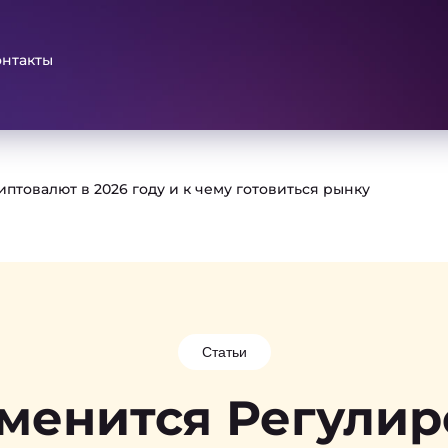
онтакты
птовалют в 2026 году и к чему готовиться рынку
Статьи
менится Регули