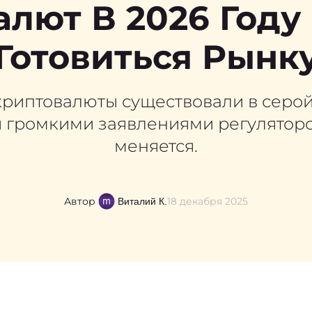
лют В 2026 Году
Готовиться Рынк
риптовалюты существовали в серой 
громкими заявлениями регуляторов
меняется.
Автор
18 декабря 2025
Виталий К.