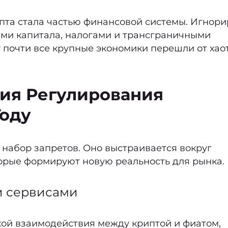
ипта стала частью финансовой системы. Игнори
ками капитала, налогами и трансграничными
у почти все крупные экономики перешли от хао
ия Регулирования
Году
 набор запретов. Оно выстраивается вокруг
орые формируют новую реальность для рынка.
и сервисами
кой взаимодействия между криптой и фиатом,