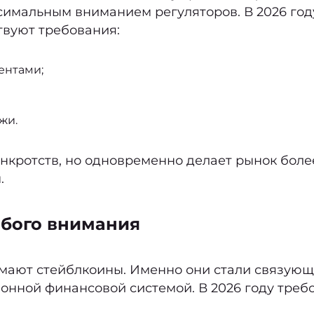
симальным вниманием регуляторов. В 2026 год
твуют требования:
ентами;
жи.
нкротств, но одновременно делает рынок боле
.
обого внимания
имают стейблкоины. Именно они стали связую
нной финансовой системой. В 2026 году треб