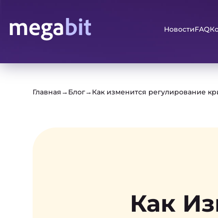
Новости
FAQ
К
Главная
→
Блог
→
Как изменится регулирование кри
Как Из