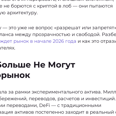
е не борются с криптой в лоб — они пытаются
ю архитектуру.
 — это уже не вопрос «разрешат или запретят»
аланса между прозрачностью и свободой. Разб
 ждет рынок в начале 2026 года
и как это отраз
телях.
Больше Не Могут
орынок
ла за рамки экспериментального актива. Мил
ережений, переводов, расчетов и инвестиций.
ми переводами, DeFi — с традиционными
ация активов постепенно заходит в реальный 